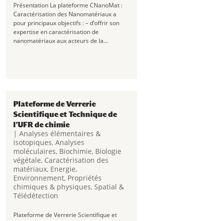
Présentation La plateforme CNanoMat :
Caractérisation des Nanomatériaux a
pour principaux objectifs : – d’offrir son
expertise en caractérisation de
nanomatériaux aux acteurs de la...
Plateforme de Verrerie
Scientifique et Technique de
l’UFR de chimie
|
Analyses élémentaires &
isotopiques
,
Analyses
moléculaires
,
Biochimie
,
Biologie
végétale
,
Caractérisation des
matériaux
,
Energie
,
Environnement
,
Propriétés
chimiques & physiques
,
Spatial &
Télédétection
Plateforme de Verrerie Scientifique et