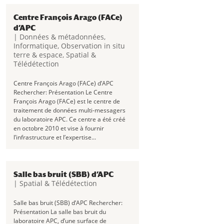
Centre François Arago (FACe)
d’APC
|
Données & métadonnées
,
Informatique
,
Observation in situ
terre & espace
,
Spatial &
Télédétection
Centre François Arago (FACe) d’APC
Rechercher: Présentation Le Centre
François Arago (FACe) est le centre de
traitement de données multi-messagers
du laboratoire APC. Ce centre a été créé
en octobre 2010 et vise à fournir
l’infrastructure et l’expertise...
Salle bas bruit (SBB) d’APC
|
Spatial & Télédétection
Salle bas bruit (SBB) d’APC Rechercher:
Présentation La salle bas bruit du
laboratoire APC, d’une surface de