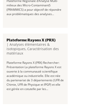
Plateforme Régionale d’Analyse Multi-
milieux des Micro-ContaminantS
(PRAMMICS) a pour objectif de répondre
aux problématiques des analyses...
Plateforme Rayons X (PRX)
|
Analyses élémentaires &
isotopiques
,
Caractérisation des
matériaux
Plateforme Rayons X (PRX) Rechercher:
Présentation La plateforme Rayons X est
ouverte à la communauté scientifique
académique ou industrielle. Elle est née
du partenariat de 3 départements (UFR de
Chimie, UFR de Physique et IPGP) et elle
est gérée en cotutelle par les...