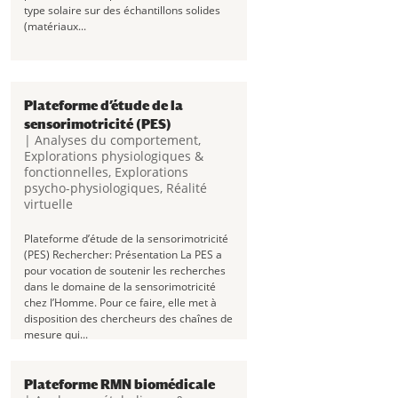
type solaire sur des échantillons solides
(matériaux...
Plateforme d’étude de la
sensorimotricité (PES)
|
Analyses du comportement
,
Explorations physiologiques &
fonctionnelles
,
Explorations
psycho-physiologiques
,
Réalité
virtuelle
Plateforme d’étude de la sensorimotricité
(PES) Rechercher: Présentation La PES a
pour vocation de soutenir les recherches
dans le domaine de la sensorimotricité
chez l’Homme. Pour ce faire, elle met à
disposition des chercheurs des chaînes de
mesure qui...
Plateforme RMN biomédicale