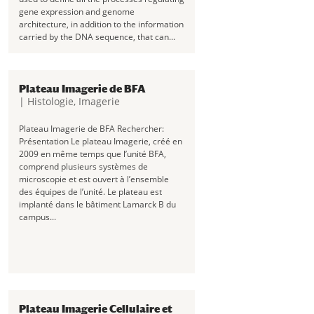
gene expression and genome
architecture, in addition to the information
carried by the DNA sequence, that can...
Plateau Imagerie de BFA
|
Histologie
,
Imagerie
Plateau Imagerie de BFA Rechercher:
Présentation Le plateau Imagerie, créé en
2009 en même temps que l’unité BFA,
comprend plusieurs systèmes de
microscopie et est ouvert à l’ensemble
des équipes de l’unité. Le plateau est
implanté dans le bâtiment Lamarck B du
campus...
Plateau Imagerie Cellulaire et