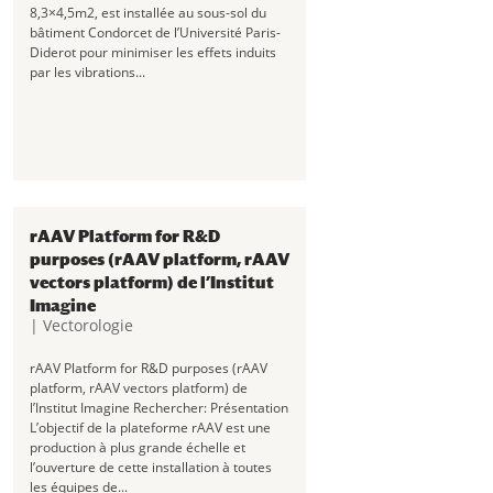
8,3×4,5m2, est installée au sous-sol du
bâtiment Condorcet de l’Université Paris-
Diderot pour minimiser les effets induits
par les vibrations...
rAAV Platform for R&D
purposes (rAAV platform, rAAV
vectors platform) de l’Institut
Imagine
|
Vectorologie
rAAV Platform for R&D purposes (rAAV
platform, rAAV vectors platform) de
l’Institut Imagine Rechercher: Présentation
L’objectif de la plateforme rAAV est une
production à plus grande échelle et
l’ouverture de cette installation à toutes
les équipes de...