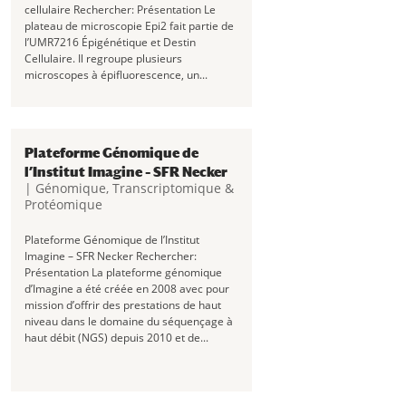
cellulaire Rechercher: Présentation Le
plateau de microscopie Epi2 fait partie de
l’UMR7216 Épigénétique et Destin
Cellulaire. Il regroupe plusieurs
microscopes à épifluorescence, un...
Plateforme Génomique de
l’Institut Imagine – SFR Necker
|
Génomique, Transcriptomique &
Protéomique
Plateforme Génomique de l’Institut
Imagine – SFR Necker Rechercher:
Présentation La plateforme génomique
d’Imagine a été créée en 2008 avec pour
mission d’offrir des prestations de haut
niveau dans le domaine du séquençage à
haut débit (NGS) depuis 2010 et de...