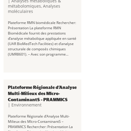
|
Analyses métaboliques &
métabolomiques
,
Analyses
moléculaires
Plateforme RMN biomédicale Rechercher:
Présentation La plateforme RMN
Biomédicale fournit des prestations
d’analyse métabolique appliquée en santé
(UAR BioMedTech Facilities) et d’analyse
structurale de composés chimiques
(UMR8601). – Avec son programme...
Plateforme Régionale d’Analyse
Multi-Milieux des MIcro-
ContaminantS – PRAMMICS
|
Environnement
Plateforme Régionale d’Analyse Multi-
Milieux des MIcro-ContaminantS –
PRAMMICS Rechercher: Présentation La