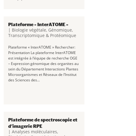
Plateforme « InterATOME »
|
Biologie végétale
,
Génomique,
Transcriptomique & Protéomique
Plateforme « InterATOME » Rechercher:
Présentation La plateforme InterATOME
est intégrée à l’équipe de recherche OGE
– Expression génomique des organites au
sein du Département Interactions Plantes
Microorganismes et Réseaux de l’Institut
des Sciences des...
Plateforme de spectroscopie et
d’imagerie RPE
|
Analyses moléculaires
,