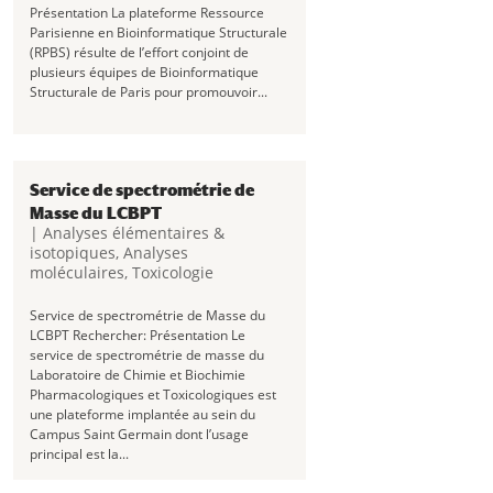
Présentation La plateforme Ressource
Parisienne en Bioinformatique Structurale
(RPBS) résulte de l’effort conjoint de
plusieurs équipes de Bioinformatique
Structurale de Paris pour promouvoir...
Service de spectrométrie de
Masse du LCBPT
|
Analyses élémentaires &
isotopiques
,
Analyses
moléculaires
,
Toxicologie
Service de spectrométrie de Masse du
LCBPT Rechercher: Présentation Le
service de spectrométrie de masse du
Laboratoire de Chimie et Biochimie
Pharmacologiques et Toxicologiques est
une plateforme implantée au sein du
Campus Saint Germain dont l’usage
principal est la...