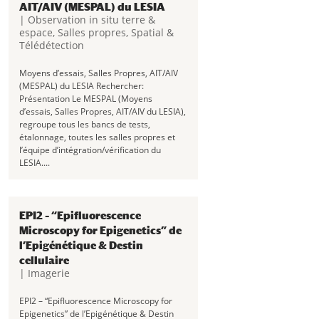
AIT/AIV (MESPAL) du LESIA
|
Observation in situ terre &
espace
,
Salles propres
,
Spatial &
Télédétection
Moyens d’essais, Salles Propres, AIT/AIV
(MESPAL) du LESIA Rechercher:
Présentation Le MESPAL (Moyens
d’essais, Salles Propres, AIT/AIV du LESIA),
regroupe tous les bancs de tests,
étalonnage, toutes les salles propres et
l’équipe d’intégration/vérification du
LESIA....
EPI2 – “Epifluorescence
Microscopy for Epigenetics” de
l’Epigénétique & Destin
cellulaire
|
Imagerie
EPI2 – “Epifluorescence Microscopy for
Epigenetics” de l’Epigénétique & Destin