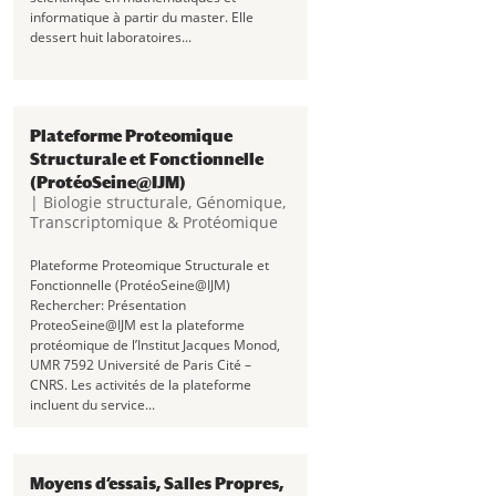
informatique à partir du master. Elle
dessert huit laboratoires...
Plateforme Proteomique
Structurale et Fonctionnelle
(ProtéoSeine@IJM)
|
Biologie structurale
,
Génomique,
Transcriptomique & Protéomique
Plateforme Proteomique Structurale et
Fonctionnelle (ProtéoSeine@IJM)
Rechercher: Présentation
ProteoSeine@IJM est la plateforme
protéomique de l’Institut Jacques Monod,
UMR 7592 Université de Paris Cité –
CNRS. Les activités de la plateforme
incluent du service...
Moyens d’essais, Salles Propres,