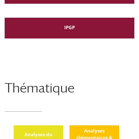
IPGP
Thématique
Analyses
Analyses du
élémentaires &