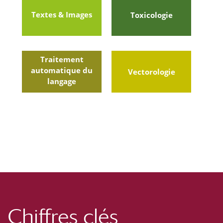
Textes & Images
Toxicologie
Traitement
automatique du
Vectorologie
langage
Chiffres clés