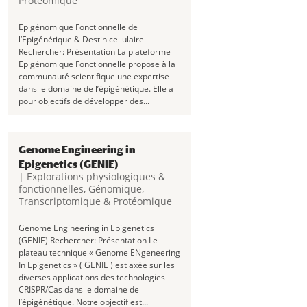
Protéomique
Epigénomique Fonctionnelle de
l’Epigénétique & Destin cellulaire
Rechercher: Présentation La plateforme
Epigénomique Fonctionnelle propose à la
communauté scientifique une expertise
dans le domaine de l’épigénétique. Elle a
pour objectifs de développer des...
Genome Engineering in
Epigenetics (GENIE)
|
Explorations physiologiques &
fonctionnelles
,
Génomique,
Transcriptomique & Protéomique
Genome Engineering in Epigenetics
(GENIE) Rechercher: Présentation Le
plateau technique « Genome ENgeneering
In Epigenetics » ( GENIE ) est axée sur les
diverses applications des technologies
CRISPR/Cas dans le domaine de
l’épigénétique. Notre objectif est...