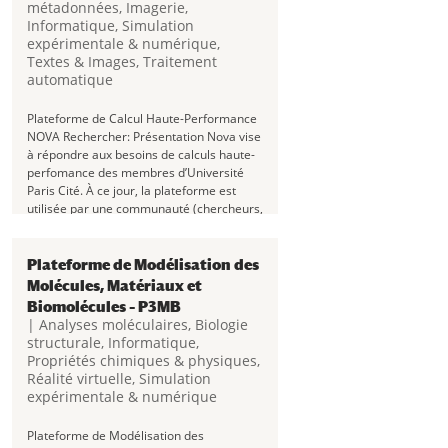
métadonnées
,
Imagerie
,
Informatique
,
Simulation
expérimentale & numérique
,
Textes & Images
,
Traitement
automatique
Plateforme de Calcul Haute-Performance
NOVA Rechercher: Présentation Nova vise
à répondre aux besoins de calculs haute-
perfomance des membres d’Université
Paris Cité. À ce jour, la plateforme est
utilisée par une communauté (chercheurs,
enseignants-chercheurs,...
Plateforme de Modélisation des
Molécules, Matériaux et
Biomolécules – P3MB
|
Analyses moléculaires
,
Biologie
structurale
,
Informatique
,
Propriétés chimiques & physiques
,
Réalité virtuelle
,
Simulation
expérimentale & numérique
Plateforme de Modélisation des