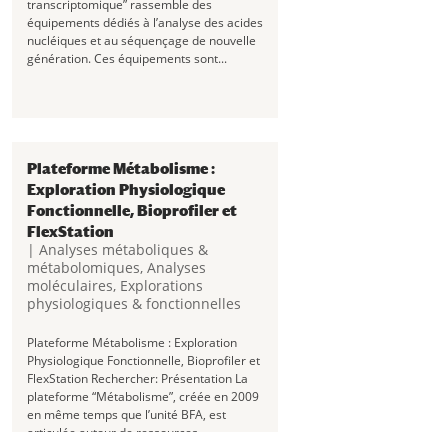
transcriptomique” rassemble des
équipements dédiés à l’analyse des acides
nucléiques et au séquençage de nouvelle
génération. Ces équipements sont...
Plateforme Métabolisme :
Exploration Physiologique
Fonctionnelle, Bioprofiler et
FlexStation
|
Analyses métaboliques &
métabolomiques
,
Analyses
moléculaires
,
Explorations
physiologiques & fonctionnelles
Plateforme Métabolisme : Exploration
Physiologique Fonctionnelle, Bioprofiler et
FlexStation Rechercher: Présentation La
plateforme “Métabolisme”, créée en 2009
en même temps que l’unité BFA, est
articulée autour de ressources