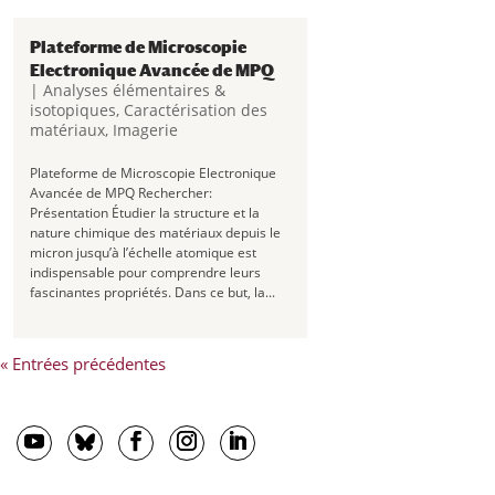
chercheurs pour la...
Plateforme de Microscopie
Electronique Avancée de MPQ
|
Analyses élémentaires &
isotopiques
,
Caractérisation des
matériaux
,
Imagerie
Plateforme de Microscopie Electronique
Avancée de MPQ Rechercher:
Présentation Étudier la structure et la
nature chimique des matériaux depuis le
micron jusqu’à l’échelle atomique est
indispensable pour comprendre leurs
fascinantes propriétés. Dans ce but, la...
« Entrées précédentes