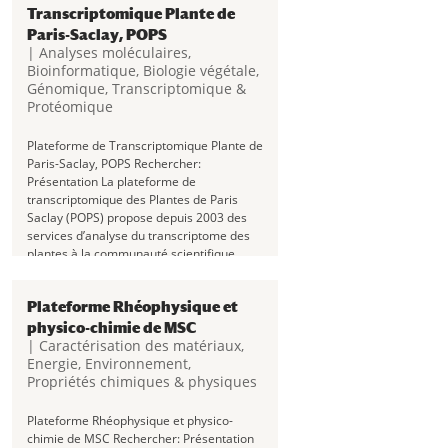
Transcriptomique Plante de
Paris-Saclay, POPS
|
Analyses moléculaires
,
Bioinformatique
,
Biologie végétale
,
Génomique, Transcriptomique &
Protéomique
Plateforme de Transcriptomique Plante de
Paris-Saclay, POPS Rechercher:
Présentation La plateforme de
transcriptomique des Plantes de Paris
Saclay (POPS) propose depuis 2003 des
services d’analyse du transcriptome des
plantes à la communauté scientifique
académique ou...
Plateforme Rhéophysique et
physico-chimie de MSC
|
Caractérisation des matériaux
,
Energie
,
Environnement
,
Propriétés chimiques & physiques
Plateforme Rhéophysique et physico-
chimie de MSC Rechercher: Présentation