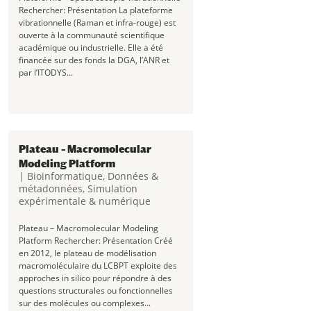
Rechercher: Présentation La plateforme
vibrationnelle (Raman et infra-rouge) est
ouverte à la communauté scientifique
académique ou industrielle. Elle a été
financée sur des fonds la DGA, l’ANR et
par l’ITODYS...
Plateau – Macromolecular
Modeling Platform
|
Bioinformatique
,
Données &
métadonnées
,
Simulation
expérimentale & numérique
Plateau – Macromolecular Modeling
Platform Rechercher: Présentation Créé
en 2012, le plateau de modélisation
macromoléculaire du LCBPT exploite des
approches in silico pour répondre à des
questions structurales ou fonctionnelles
sur des molécules ou complexes...