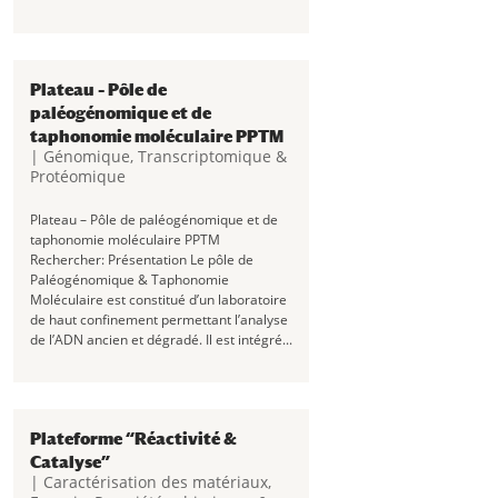
Plateau – Pôle de
paléogénomique et de
taphonomie moléculaire PPTM
|
Génomique, Transcriptomique &
Protéomique
Plateau – Pôle de paléogénomique et de
taphonomie moléculaire PPTM
Rechercher: Présentation Le pôle de
Paléogénomique & Taphonomie
Moléculaire est constitué d’un laboratoire
de haut confinement permettant l’analyse
de l’ADN ancien et dégradé. Il est intégré...
Plateforme “Réactivité &
Catalyse”
|
Caractérisation des matériaux
,