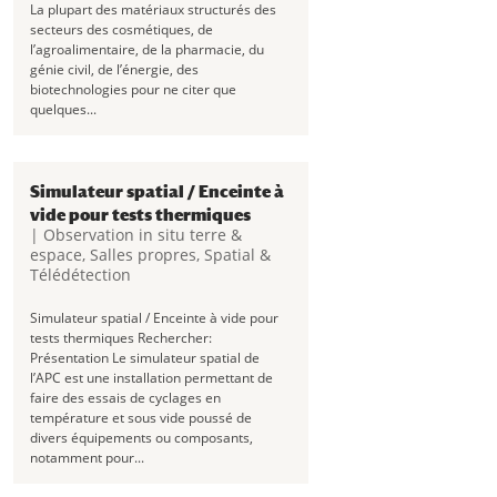
La plupart des matériaux structurés des
secteurs des cosmétiques, de
l’agroalimentaire, de la pharmacie, du
génie civil, de l’énergie, des
biotechnologies pour ne citer que
quelques...
Simulateur spatial / Enceinte à
vide pour tests thermiques
|
Observation in situ terre &
espace
,
Salles propres
,
Spatial &
Télédétection
Simulateur spatial / Enceinte à vide pour
tests thermiques Rechercher:
Présentation Le simulateur spatial de
l’APC est une installation permettant de
faire des essais de cyclages en
température et sous vide poussé de
divers équipements ou composants,
notamment pour...