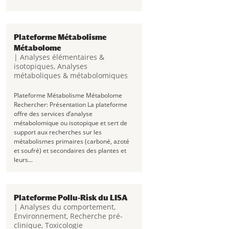
Plateforme Métabolisme
Métabolome
|
Analyses élémentaires &
isotopiques
,
Analyses
métaboliques & métabolomiques
Plateforme Métabolisme Métabolome
Rechercher: Présentation La plateforme
offre des services d’analyse
métabolomique ou isotopique et sert de
support aux recherches sur les
métabolismes primaires (carboné, azoté
et soufré) et secondaires des plantes et
leurs...
Plateforme Pollu-Risk du LISA
|
Analyses du comportement
,
Environnement
,
Recherche pré-
clinique
,
Toxicologie