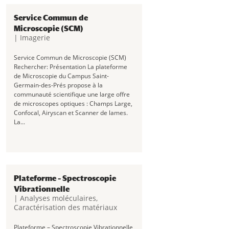
technologiques...
Service Commun de
Microscopie (SCM)
|
Imagerie
Service Commun de Microscopie (SCM)
Rechercher: Présentation La plateforme
de Microscopie du Campus Saint-
Germain-des-Prés propose à la
communauté scientifique une large offre
de microscopes optiques : Champs Large,
Confocal, Airyscan et Scanner de lames.
La...
Plateforme – Spectroscopie
Vibrationnelle
|
Analyses moléculaires
,
Caractérisation des matériaux
Plateforme – Spectroscopie Vibrationnelle