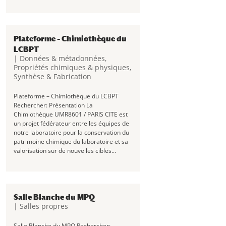
Plateforme – Chimiothèque du
LCBPT
|
Données & métadonnées
,
Propriétés chimiques & physiques
,
Synthèse & Fabrication
Plateforme – Chimiothèque du LCBPT
Rechercher: Présentation La
Chimiothèque UMR8601 / PARIS CITE est
un projet fédérateur entre les équipes de
notre laboratoire pour la conservation du
patrimoine chimique du laboratoire et sa
valorisation sur de nouvelles cibles...
Salle Blanche du MPQ
|
Salles propres
Salle Blanche du MPQ Rechercher: