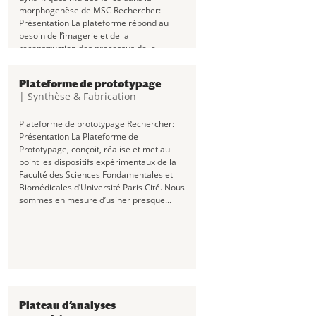
morphogenèse de MSC Rechercher:
Présentation La plateforme répond au
besoin de l’imagerie et de la
reconstruction des processus de la
morphogenèse d’organismes vivants en...
Plateforme de prototypage
|
Synthèse & Fabrication
Plateforme de prototypage Rechercher:
Présentation La Plateforme de
Prototypage, conçoit, réalise et met au
point les dispositifs expérimentaux de la
Faculté des Sciences Fondamentales et
Biomédicales d’Université Paris Cité. Nous
sommes en mesure d’usiner presque...
Plateau d’analyses