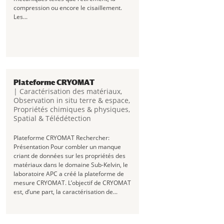
compression ou encore le cisaillement.
Les...
Plateforme CRYOMAT
|
Caractérisation des matériaux
,
Observation in situ terre & espace
,
Propriétés chimiques & physiques
,
Spatial & Télédétection
Plateforme CRYOMAT Rechercher:
Présentation Pour combler un manque
criant de données sur les propriétés des
matériaux dans le domaine Sub-Kelvin, le
laboratoire APC a créé la plateforme de
mesure CRYOMAT. L’objectif de CRYOMAT
est, d’une part, la caractérisation de...