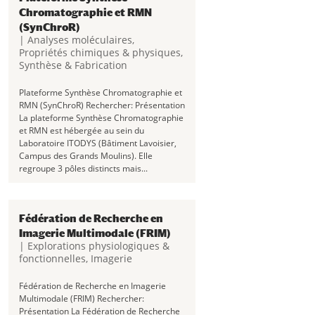
Chromatographie et RMN
(SynChroR)
|
Analyses moléculaires
,
Propriétés chimiques & physiques
,
Synthèse & Fabrication
Plateforme Synthèse Chromatographie et
RMN (SynChroR) Rechercher: Présentation
La plateforme Synthèse Chromatographie
et RMN est hébergée au sein du
Laboratoire ITODYS (Bâtiment Lavoisier,
Campus des Grands Moulins). Elle
regroupe 3 pôles distincts mais...
Fédération de Recherche en
Imagerie Multimodale (FRIM)
|
Explorations physiologiques &
fonctionnelles
,
Imagerie
Fédération de Recherche en Imagerie
Multimodale (FRIM) Rechercher:
Présentation La Fédération de Recherche