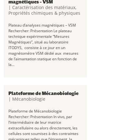
magnétiques – VSM
|
Caractérisation des matériaux
,
Propriétés chimiques & physiques
Plateau d’analyses magnétiques – VSM
Rechercher: Présentation Le plateau
technique expérimentale “Mesures
Magnétiques”, situé au laboratoire
ITODYS, consiste à ce jour en un
magnétomètre VSM dédié aux mesures
de l’aimantation statique en fonction de
la...
Plateforme de Mécanobiologie
|
Mécanobiologie
Plateforme de Mécanobiologie
Rechercher: Présentation In vivo, par
l’intermédiaire de leur matrice
extracellulaire ou alors directement, les
cellules sont soumises à des contraintes
mécaniques telles que l’étirement, la