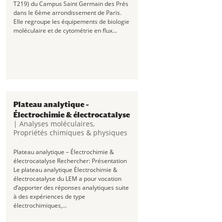
T219) du Campus Saint Germain des Prés
dans le 6ème arrondissement de Paris.
Elle regroupe les équipements de biologie
moléculaire et de cytométrie en flux...
Plateau analytique –
Électrochimie & électrocatalyse
|
Analyses moléculaires
,
Propriétés chimiques & physiques
Plateau analytique – Électrochimie &
électrocatalyse Rechercher: Présentation
Le plateau analytique Électrochimie &
électrocatalyse du LEM a pour vocation
d’apporter des réponses analytiques suite
à des expériences de type
électrochimiques,...