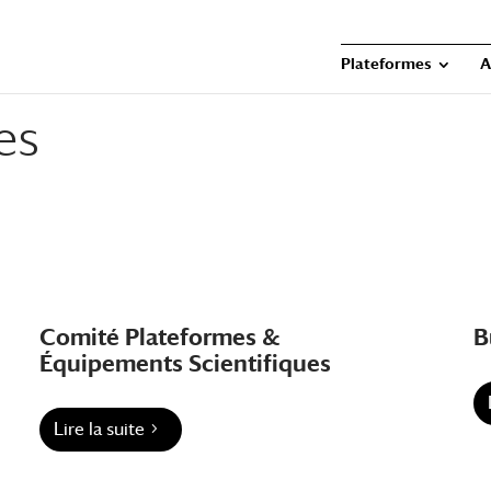
Plateformes
A
es
Comité Plateformes &
B
Équipements Scientifiques
Lire la suite