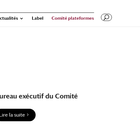
ctualités
Label
Comité plateformes
ureau exécutif du Comité
Lire la suite