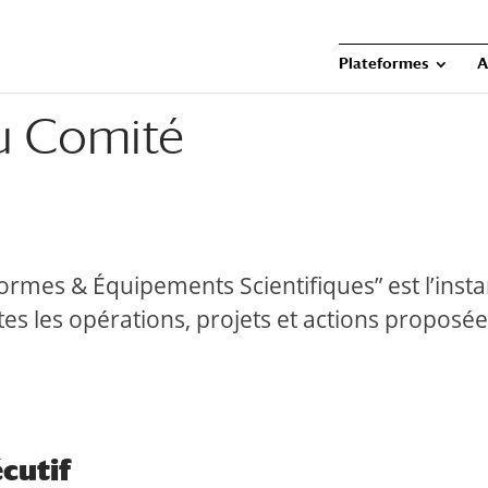
Plateformes
A
u Comité
ormes & Équipements Scientifiques” est l’insta
utes les opérations, projets et actions propos
cutif