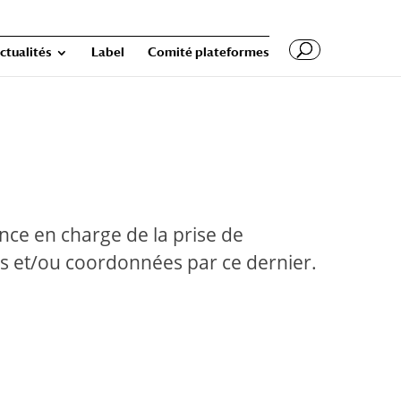
ctualités
Label
Comité plateformes
nce en charge de la prise de
ées et/ou coordonnées par ce dernier.