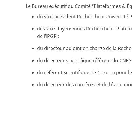
Le Bureau exécutif du Comité “Plateformes & Équ
du vice-président Recherche d’Université Pa
des vice-doyen·ennes Recherche et Platefo
de l’IPGP ;
du directeur adjoint en charge de la Recher
du directeur scientifique référent du CNRS p
du référent scientifique de l’Inserm pour le 
du directeur des carrières et de l’évaluation