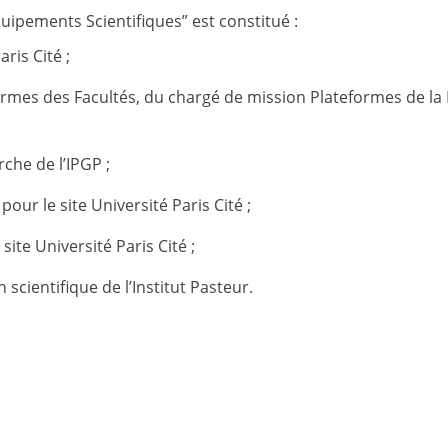
ipements Scientifiques” est constitué :
ris Cité ;
rmes des Facultés, du chargé de mission Plateformes de la 
che de l’IPGP ;
our le site Université Paris Cité ;
site Université Paris Cité ;
 scientifique de l’Institut Pasteur.