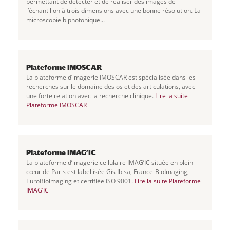
permettant de détecter et de réaliser des images de
l’échantillon à trois dimensions avec une bonne résolution. La
microscopie biphotonique...
Plateforme IMOSCAR
La plateforme d’imagerie IMOSCAR est spécialisée dans les
recherches sur le domaine des os et des articulations, avec
une forte relation avec la recherche clinique.
Lire la suite
Plateforme IMOSCAR
Plateforme IMAG’IC
La plateforme d’imagerie cellulaire IMAG’IC située en plein
cœur de Paris est labellisée Gis Ibisa, France-BioImaging,
EuroBioimaging et certifiée ISO 9001.
Lire la suite
Plateforme
IMAG’IC