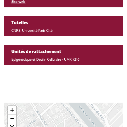
Site web
Tutelles
CNRS, Université Paris Cité
Unités de rattachement
Epigénétique et Destin Cellulaire – UMR 7216
+
−