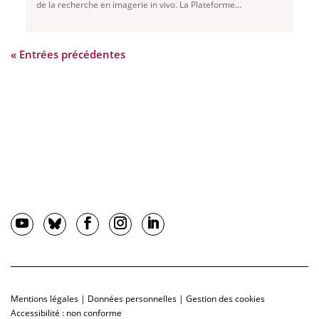
de la recherche en imagerie in vivo. La Plateforme
d’Imageries du Vivant – Site PARCC
...
« Entrées précédentes
Mentions légales
|
Données personnelles
|
Gestion des cookies
Accessibilité : non conforme