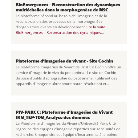
BioEmergences – Reconstruction des dynamiques
multiéchelles dans la morphogenèse de MSC
La plateforme répond au besoin de l’imagerie et de la
reconstruction des processus de la morphogenèse
d’organismes vivants en développement
Lire la suite
BioEmergences – Reconstruction des dynamiques
multiéchelles dans la morphogenèse de MSC
Plateforme d’Imageries du vivant – Site Cochin
La plateforme Imageries du Vivant de l’Institut Cochin offre un
service d’imagerie in vivo du petit animal. Le site de Cochin
dispose d’outils d’échographie du petit animal, (utilisant des
appareils d’imagerie ultrasonore haute résolution) et
d’imagerie de
...
PIV-PARCC: Plateforme d’Imageries du Vivant
IRM_TEP-TDM_Analyse des données
La Plateforme d’Imageries du Vivant d’Université Paris Cité
regroupe des équipes d’imagerie réparties sur sept unités de
recherche. Chaque site est équipé d’instruments à la pointe