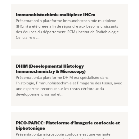
Immunohistochimie multiplexe IHCm
PrésentationLa plateforme Immunohistochimie multiplexe
(IHCm) a été créée afin de répondre aux besoins croissants
des équipes du département iRCM (Institut de Radiobiologie
Cellulaire et...
DHIM (Developmental Histology
Immunochemistry & Microscopy)
PrésentationLa plateforme DHIM est spécialisée dans
l’histologie, l’immunohistochimie et l’imagerie des tissus, avec
une expertise reconnue sur les tissus cérébraux du
développement normal et...
PICO-PARCC: Plateforme d’imagerie confocale et
biphotonique
PrésentationLa microscopie confocale est une variante