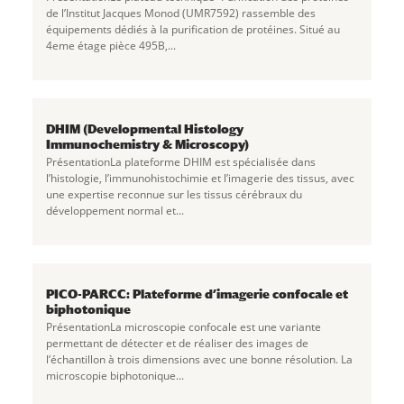
de l’Institut Jacques Monod (UMR7592) rassemble des
équipements dédiés à la purification de protéines. Situé au
4eme étage pièce 495B,...
DHIM (Developmental Histology
Immunochemistry & Microscopy)
PrésentationLa plateforme DHIM est spécialisée dans
l’histologie, l’immunohistochimie et l’imagerie des tissus, avec
une expertise reconnue sur les tissus cérébraux du
développement normal et...
PICO-PARCC: Plateforme d’imagerie confocale et
biphotonique
PrésentationLa microscopie confocale est une variante
permettant de détecter et de réaliser des images de
l’échantillon à trois dimensions avec une bonne résolution. La
microscopie biphotonique...