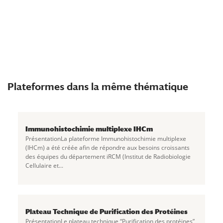
Plateformes dans la même thématique
Immunohistochimie multiplexe IHCm
PrésentationLa plateforme Immunohistochimie multiplexe
(IHCm) a été créée afin de répondre aux besoins croissants
des équipes du département iRCM (Institut de Radiobiologie
Cellulaire et...
Plateau Technique de Purification des Protéines
PrésentationLe plateau technique “Purification des protéines”