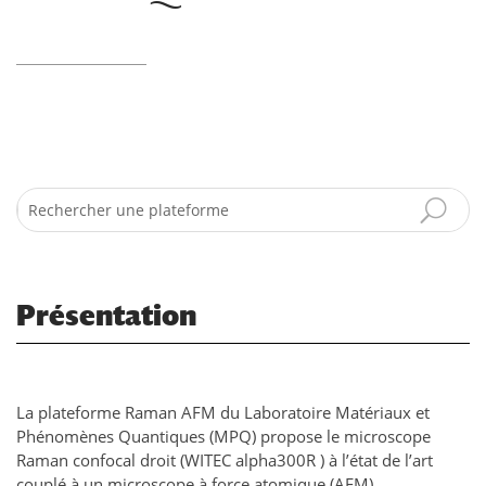
Search
Présentation
La plateforme Raman AFM du Laboratoire Matériaux et
Phénomènes Quantiques (MPQ) propose le microscope
Raman confocal droit (WITEC alpha300R ) à l’état de l’art
couplé à un microscope à force atomique (AFM).