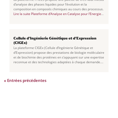
d’analyse des phases liquides pour l’évolution et la
composition en composés chimiques au cours des processus.
Lire la suite
Plateforme d’Analyse en Catalyse pour l’Energie
et la Synthèse (PACES)
Cellule d’Ingénierie Génétique et d’Expression
(CIGEx)
La plateforme CIGEx (Cellule d’Ingénierie Génétique et
d’Expression) propose des prestations de biologie moléculaire
et de biochimie des protéines en s’appuyant sur une expertise
reconnue et des technologies adaptées à chaque demande.
Lire la suite Cellule
...
« Entrées précédentes