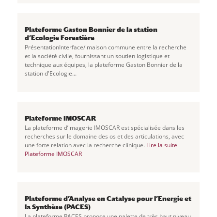
Plateforme Gaston Bonnier de la station
d’Ecologie Forestière
PrésentationInterface/ maison commune entre la recherche
et la société civile, fournissant un soutien logistique et
technique aux équipes, la plateforme Gaston Bonnier de la
station d'Ecologie...
Plateforme IMOSCAR
La plateforme d’imagerie IMOSCAR est spécialisée dans les
recherches sur le domaine des os et des articulations, avec
une forte relation avec la recherche clinique.
Lire la suite
Plateforme IMOSCAR
Plateforme d’Analyse en Catalyse pour l’Energie et
la Synthèse (PACES)
La plateforme PACES propose une palette de très haut niveau