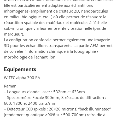
Elle est particulièrement adaptée aux échantillons
inhomogènes (empilement de cristaux 2D, nanoparticules
en milieu biologique, etc…) où elle permet de résoudre la
répartition spatiale des matériaux et molécules à l’échelle
sub-micronique via leur empreinte vibrationnelle (pas de
marqueur).
La configuration confocale permet également une imagerie
3D pour les échantillons transparents. La partie AFM permet
de corréler l’information chimique à la topographie /
morphologie de l’échantillon.
Equipements
WITEC alpha 300 RA
Raman
– Longueurs d’onde Laser : 532nm et 633nm
– Spectromètre Focale 300mm, 3 réseaux de diffraction :
600, 1800 et 2400 traits/mm
– Détecteur CCD (pixels : 26×26 microns) “back illuminated”
(rendement quantique >90% sur 500-700nm) refroidie à