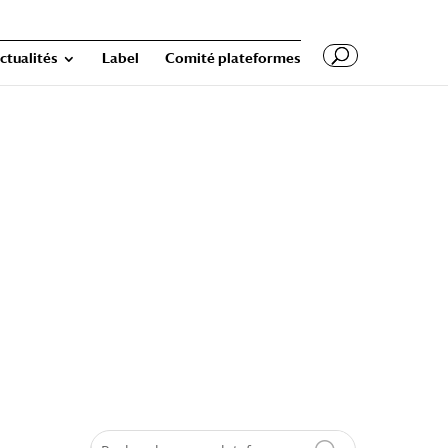
ctualités
Label
Comité plateformes
Search