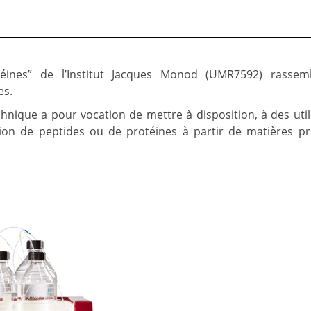
otéines” de l’Institut Jacques Monod (UMR7592) rassem
es.
hnique a pour vocation de mettre à disposition, à des util
tion de peptides ou de protéines à partir de matières p