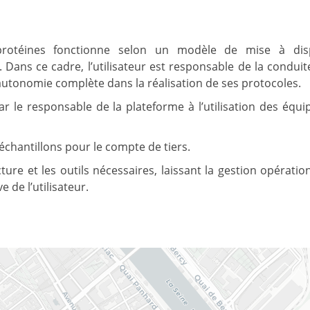
protéines fonctionne selon un modèle de mise à disp
 Dans ce cadre, l’utilisateur est responsable de la conduit
autonomie complète dans la réalisation de ses protocoles.
ar le responsable de la plateforme à l’utilisation des équ
échantillons pour le compte de tiers.
ucture et les outils nécessaires, laissant la gestion opératio
e de l’utilisateur.