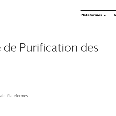
Plateformes
A
de Purification des
rale
,
Plateformes