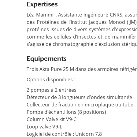
Expertises
Léa Mammri, Assistante Ingénieure CNRS, assure
des Protéines de l’Institut Jacques Monod (IJM).
protéines issues de divers systèmes d’expression
comme les cellules d’insectes et de mammifères.
s’agisse de chromatographie d’exclusion stérique
Equipements
Trois Akta Pure 25 M dans des armoires réfrigér
Options disponibles :
2 pompes à 2 entrées
Détecteur de 3 longueurs d’ondes simultanée
Collecteur de fraction en microplaque ou tube
Pompe d’échantillons (8 positions)
Column Valve kit V9-C
Loop valve V9-L
Logiciel de contrôle : Unicorn 7.8