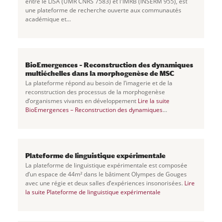
entre le LISA (UMR CNRS 7583) et l'IMRB (INSERM 955), est
une plateforme de recherche ouverte aux communautés
académique et...
BioEmergences – Reconstruction des dynamiques
multiéchelles dans la morphogenèse de MSC
La plateforme répond au besoin de l’imagerie et de la
reconstruction des processus de la morphogenèse
d’organismes vivants en développement
Lire la suite
BioEmergences – Reconstruction des dynamiques
multiéchelles dans la morphogenèse de MSC
Plateforme de linguistique expérimentale
La plateforme de linguistique expérimentale est composée
d’un espace de 44m² dans le bâtiment Olympes de Gouges
avec une régie et deux salles d’expériences insonorisées.
Lire
la suite
Plateforme de linguistique expérimentale