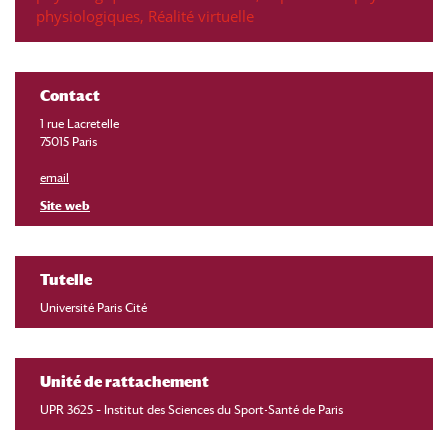
physiologiques
,
Réalité virtuelle
Contact
1 rue Lacretelle
75015 Paris
email
Site web
Tutelle
Université Paris Cité
Unité de rattachement
UPR 3625 – Institut des Sciences du Sport-Santé de Paris