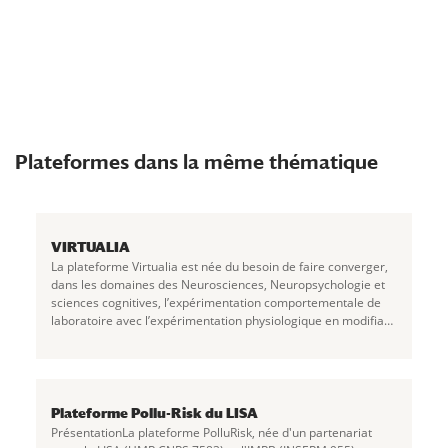
Plateformes dans la même thématique
VIRTUALIA
La plateforme Virtualia est née du besoin de faire converger,
dans les domaines des Neurosciences, Neuropsychologie et
sciences cognitives, l’expérimentation comportementale de
laboratoire avec l’expérimentation physiologique en modifiant
son contexte pour le rendre
...
Plateforme Pollu-Risk du LISA
PrésentationLa plateforme PolluRisk, née d'un partenariat