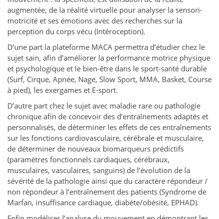
augmentée, de la réalité virtuelle pour analyser la sensori-
motricité et ses émotions avec des recherches sur la
perception du corps vécu (Intéroception).
D’une part la plateforme MACA permettra d’étudier chez le
sujet sain, afin d’améliorer la performance motrice physique
et psychologique et le bien-être dans le sport-santé durable
(Surf, Cirque, Apnée, Nage, Slow Sport, MMA, Basket, Course
à pied), les exergames et E-sport.
D’autre part chez le sujet avec maladie rare ou pathologie
chronique afin de concevoir des d’entraînements adaptés et
personnalisés, de déterminer les effets de ces entraînements
sur les fonctions cardiovasculaire, cérébrale et musculaire,
de déterminer de nouveaux biomarqueurs prédictifs
(paramètres fonctionnels cardiaques, cérébraux,
musculaires, vasculaires, sanguins) de l’évolution de la
sévérité de la pathologie ainsi que du caractère répondeur /
non répondeur à l’entraînement des patients (Syndrome de
Marfan, insuffisance cardiaque, diabète/obésité, EPHAD).
Enfin modéliser l’analyse du mouvement en démontrant les