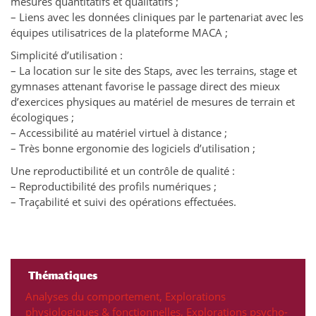
mesures quantitatifs et qualitatifs ;
– Liens avec les données cliniques par le partenariat avec les
équipes utilisatrices de la plateforme MACA ;
Simplicité d’utilisation :
– La location sur le site des Staps, avec les terrains, stage et
gymnases attenant favorise le passage direct des mieux
d’exercices physiques au matériel de mesures de terrain et
écologiques ;
– Accessibilité au matériel virtuel à distance ;
– Très bonne ergonomie des logiciels d’utilisation ;
Une reproductibilité et un contrôle de qualité :
– Reproductibilité des profils numériques ;
– Traçabilité et suivi des opérations effectuées.
Thématiques
Analyses du comportement
,
Explorations
physiologiques & fonctionnelles
,
Explorations psycho-