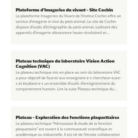
Plateforme d’Imageries du vivant – Site Cochin
La plateforme Imageries du Vivant de l’Institut Cochin offre un
service d’imagerie in vivo du petit animal. Le site de Cochin
dispose d’outils d’échographie du petit animal, (utilisant des
appareils d’imagerie ultrasonore haute résolution) et
d’imagerie de
...
Plateau technique du laboratoire Vision Action
Cognition (VAC)
Le plateau technique mis en place au sein du laboratoire VAC
a pour objectif de fournir aux enseignant-e-s chercheur-euse-
s et étudiant-e-s un ensemble d’outils d’enregistrement du
comportement humain. Lire la suite Plateau technique du
laboratoire Vision Action
...
Plateau – Exploration des fonctions plaquettaires
Le plateau technique “Hémostase & étude de la fonction
plaquettaire” est ouvert à la communauté scientifique et
académique ou industrielle. Il est né de l’étroite collaboration