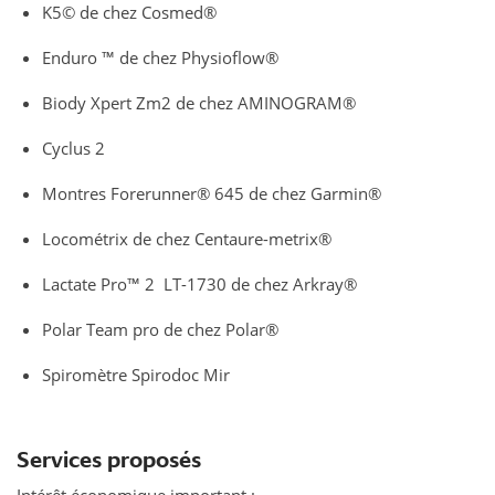
K5© de chez Cosmed®
Enduro ™ de chez Physioflow®
Biody Xpert Zm2 de chez AMINOGRAM®
Cyclus 2
Montres Forerunner® 645 de chez Garmin®
Locométrix de chez Centaure-metrix®
Lactate Pro™ 2 LT-1730 de chez Arkray®
Polar Team pro de chez Polar®
Spiromètre Spirodoc Mir
Services proposés