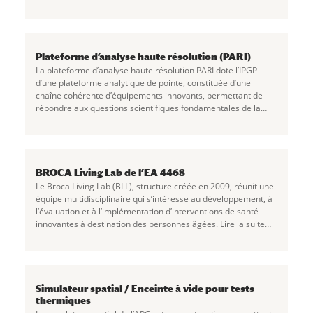
nanofabrication de dispositifs à base de
...
Plateforme d’analyse haute résolution (PARI)
La plateforme d’analyse haute résolution PARI dote l’IPGP
d’une plateforme analytique de pointe, constituée d’une
chaîne cohérente d’équipements innovants, permettant de
répondre aux questions scientifiques fondamentales de la
recherche en Sciences de la Terre, de
...
BROCA Living Lab de l’EA 4468
Le Broca Living Lab (BLL), structure créée en 2009, réunit une
équipe multidisciplinaire qui s’intéresse au développement, à
l’évaluation et à l’implémentation d’interventions de santé
innovantes à destination des personnes âgées. Lire la suite
BROCA Living Lab de
...
Simulateur spatial / Enceinte à vide pour tests
thermiques