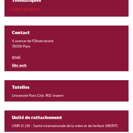
Thématiques
Salles propres
Contact
4 avenue de l’Observatoire
75006 Paris
email
Site web
Tutelles
Université Paris Cité, IRD, Inserm
Unité de rattachement
UMR-D 261 – Santé internationale de la mère et de l’enfant (MERIT)