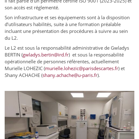
Il fait partie d’un périmètre certifié ISO 9001 (2023-2025) et
son accès est réglementé.
Son infrastructure et ses équipements sont à la disposition
d’utilisateurs habilités, suite à une formation préalable
incluant une présentation des procédures à suivre au sein
du L2.
Le L2 est sous la responsabilité administrative de Gwladys
BERTIN (
gwladys.bertin@ird.fr
) et sous la responsabilité
opérationnelle de personnes référentes, actuellement
Murielle LOHEZIC (
murielle.lohezic@parisdescartes.fr
) et
Shany ACHACHE (
shany.achache@u-paris.fr
).