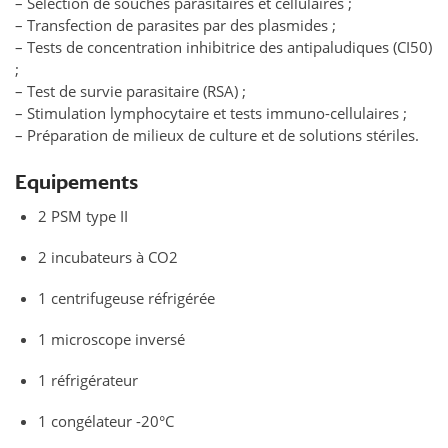
– Sélection de souches parasitaires et cellulaires ;
– Transfection de parasites par des plasmides ;
– Tests de concentration inhibitrice des antipaludiques (CI50)
;
– Test de survie parasitaire (RSA) ;
– Stimulation lymphocytaire et tests immuno-cellulaires ;
– Préparation de milieux de culture et de solutions stériles.
Equipements
2 PSM type II
2 incubateurs à CO2
1 centrifugeuse réfrigérée
1 microscope inversé
1 réfrigérateur
1 congélateur -20°C