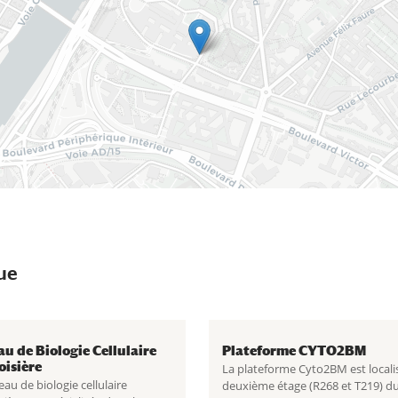
ue
au de Biologie Cellulaire
Plateforme CYTO2BM
oisière
La plateforme Cyto2BM est locali
eau de biologie cellulaire
deuxième étage (R268 et T219) d