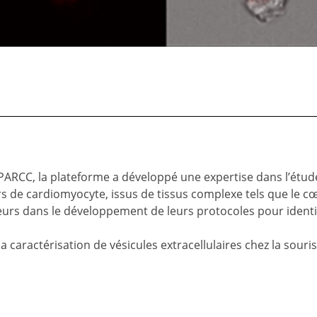
ARCC, la plateforme a développé une expertise dans l’étud
rs de cardiomyocyte, issus de tissus complexe tels que le cœ
urs dans le développement de leurs protocoles pour identif
 caractérisation de vésicules extracellulaires chez la souris