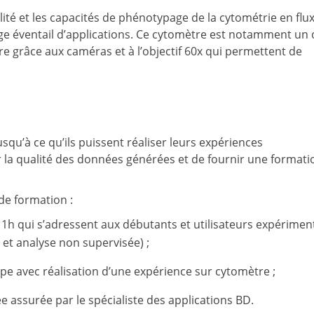
ilité et les capacités de phénotypage de la cytométrie en flu
arge éventail d’applications. Ce cytomètre est notamment un 
ire grâce aux caméras et à l’objectif 60x qui permettent de
squ’à ce qu’ils puissent réaliser leurs expériences
 la qualité des données générées et de fournir une formati
de formation :
 1h qui s’adressent aux débutants et utilisateurs expérimen
 et analyse non supervisée) ;
pe avec réalisation d’une expérience sur cytomètre ;
e assurée par le spécialiste des applications BD.