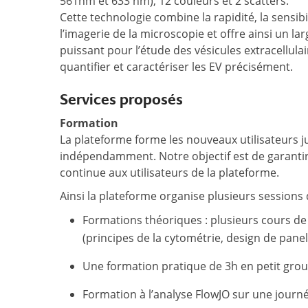
561nm et 633 nm), 12 couleurs et 2 scatters.
Cette technologie combine la rapidité, la sensib
l’imagerie de la microscopie et offre ainsi un l
puissant pour l’étude des vésicules extracellula
quantifier et caractériser les EV précisément.
Services proposés
Formation
La plateforme forme les nouveaux utilisateurs ju
indépendamment. Notre objectif est de garantir
continue aux utilisateurs de la plateforme.
Ainsi la plateforme organise plusieurs sessions 
Formations théoriques : plusieurs cours de
(principes de la cytométrie, design de panel
Une formation pratique de 3h en petit grou
Formation à l’analyse FlowJO sur une journé