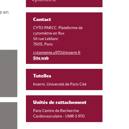
e en
Contact
CYTO-PARCC: Plateforme de
cytométrie en flux ​
56 rue Leblanc
75015, Paris
cytometrie.u970@inserm.fr
Site web
Tutelles
Inserm, Université de Paris Cité
Unités de rattachement
Paris Centre de Recherche
Cardiovasculaire – UMR-S 970