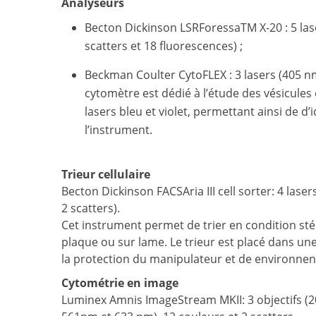
Analyseurs
Becton Dickinson LSRForessaTM X-20 : 5 la
scatters et 18 fluorescences) ;
Beckman Coulter CytoFLEX : 3 lasers (405 nm
cytomètre est dédié à l’étude des vésicules e
lasers bleu et violet, permettant ainsi de d
l’instrument.
Trieur cellulaire
Becton Dickinson FACSAria III cell sorter: 4 la
2 scatters).
Cet instrument permet de trier en condition sté
plaque ou sur lame. Le trieur est placé dans une
la protection du manipulateur et de environnen
Cytométrie en image
Luminex Amnis ImageStream MKII: 3 objectifs (2