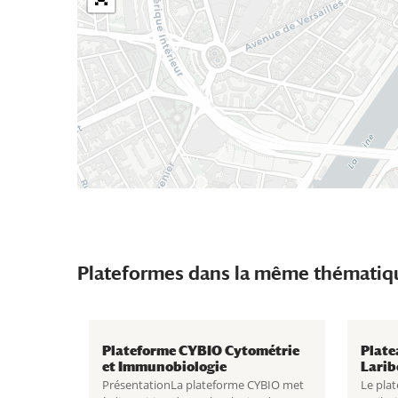
Plateformes dans la même thématiq
Plateforme CYBIO Cytométrie
Plate
et Immunobiologie
Larib
PrésentationLa plateforme CYBIO met
Le plat