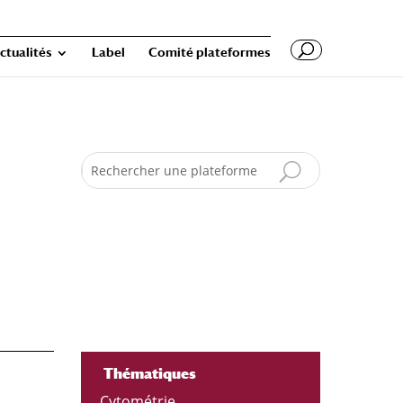
ctualités
Label
Comité plateformes
Search
Thématiques
Cytométrie