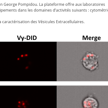
péen George Pompidou. La plateforme offre aux laboratoires
ipements dans les domaines d’activités suivants : cytométri
 caractérisation des Vésicules Extracellulaires.