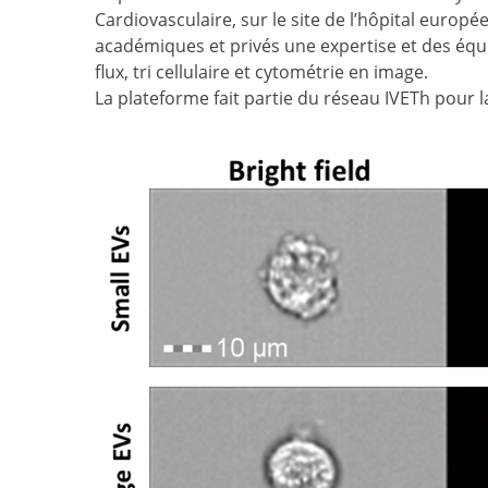
Cardiovasculaire, sur le site de l’hôpital euro
académiques et privés une expertise et des équ
flux, tri cellulaire et cytométrie en image.
La plateforme fait partie du réseau IVETh pour la