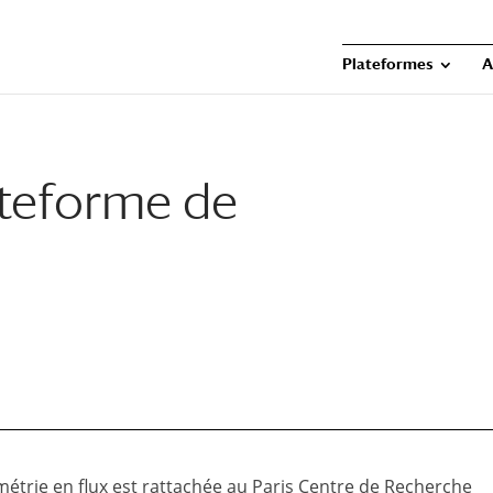
Plateformes
A
teforme de
trie en flux est rattachée au Paris Centre de Recherche