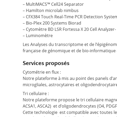
– MultiMACS™ Cell24 Separator
– Hamilton microlab nimbus
– CFX384 Touch Real-Time PCR Detection Syste
– Bio-Plex 200 Systems Biorad
– Cytomètre BD LSR Fortessa X 20 Cell Analyzer
– Luminomètre
Les Analyses du transcriptome et de l’épigénom
française de génomique et de bio-informatique 
Services proposés
Cytométrie en flux :
Notre plateforme à mis au point des panels d’an
microgliales, astrocytaires et oligodendrocytair
Tri cellulaire :
Notre plateforme propose le tri cellulaire magn
ACSA1, ASCA2) et d’oligodendrocytes (O4, PDGF
Cette technologie est compatible avec toutes le