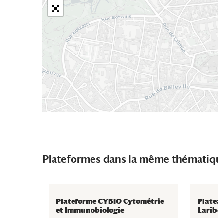
Plateformes dans la même thématiq
Plateforme CYBIO Cytométrie
Plate
et Immunobiologie
Larib