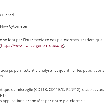
m Biorad
- Flow Cytometer
e se font par l’intermédiaire des plateformes académique
(
https://www.france-genomique.org
).
ticorps permettant d’analyser et quantifier les populations
es.
étique de microglie (CD11B, CD11B/C, P2RY12), d’astrocytes 
Ra).
s applications proposées par notre plateforme :