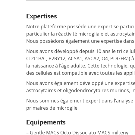
Expertises
Notre plateforme possède une expertise particu
particulier la réactivité microgliale et astrocytair
Nous possédons également une expertise dans l
Nous avons développé depuis 10 ans le tri cellu
CD11B/C, P2RY12, ACSA1, ASCA2, O4, PDGFRa) à p
la naissance à l’âge adulte. Cette technologie, 
des cellules est compatible avec toutes les app
Nous avons également développé une expertise d
astrocytaires et oligodendrocytaires murines, i
Nous sommes également expert dans l’analyse d
primaires de microglie.
Equipements
– Gentle MACS Octo Dissociato MACS miltenyi