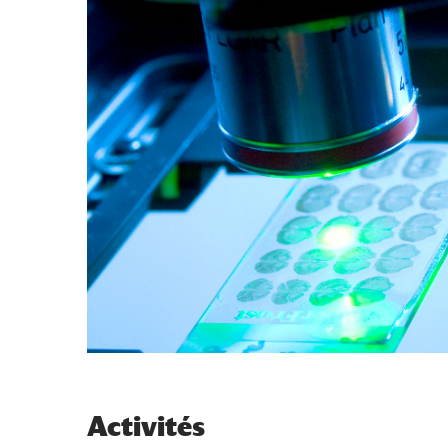
Activités