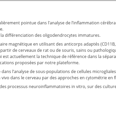
lièrement pointue dans l’analyse de l’inflammation cérébra
e.
a différenciation des oligodendrocytes immatures.
laire magnétique en utilisant des anticorps adaptés (CD11B,
artir de cerveaux de rat ou de souris, sains ou pathologiq
qui est actuellement la technique de référence dans la sépar
lications proposées par notre plateforme.
ans l’analyse de sous-populations de cellules microgliales
n vivo dans le cerveau par des approches en cytométrie en f
es processus neuroinflammatoires in vitro, sur des cultur