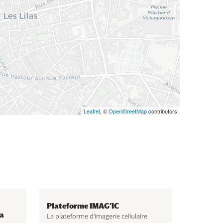
Leaflet
, ©
OpenStreetMap
contributors
Plateforme IMAG’IC
la
La plateforme d’imagerie cellulaire