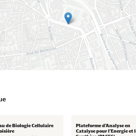
ue
au de Biologie Cellulaire
Plateforme d’Analyse en
oisière
Catalyse pour l’Energie et 