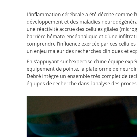
L’inflammation cérébrale a été décrite comme l
développement et des maladies neurodégénérati
une réactivité accrue des cellules gliales (micr
barrière hémato-encéphalique et d’une infiltrat
comprendre l’influence exercée par ces cellules e
un enjeu majeur des recherches cliniques et e
En s’appuyant sur l’expertise d’une équipe expé
équipement de pointe, la plateforme de neuroi
Debré intègre un ensemble très complet de tech
équipes de recherche dans l’analyse des proces