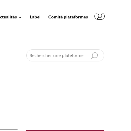
ctualités
Label
Comité plateformes
Search