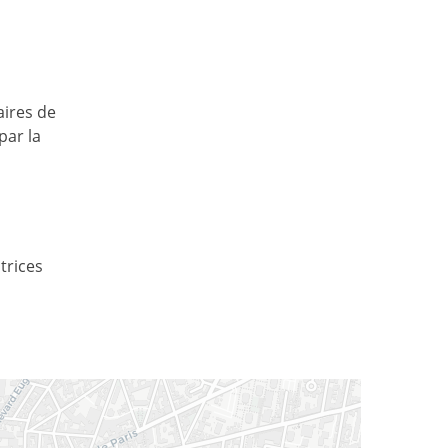
aires de
par la
trices