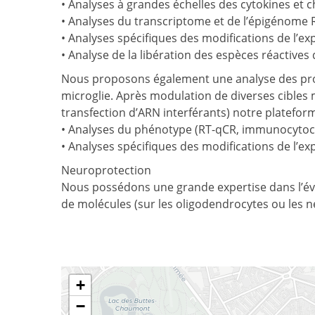
• Analyses à grandes échelles des cytokines et 
• Analyses du transcriptome et de l’épigénome
• Analyses spécifiques des modifications de l’ex
• Analyse de la libération des espèces réactives
Nous proposons également une analyse des pr
microglie. Après modulation de diverses cibles 
transfection d’ARN interférants) notre platefor
• Analyses du phénotype (RT-qCR, immunocytoch
• Analyses spécifiques des modifications de l’e
Neuroprotection
Nous possédons une grande expertise dans l’éva
de molécules (sur les oligodendrocytes ou les
+
−