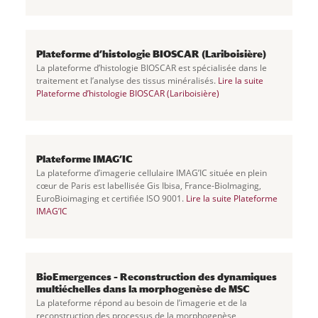
Plateforme d’histologie BIOSCAR (Lariboisière)
La plateforme d’histologie BIOSCAR est spécialisée dans le
traitement et l’analyse des tissus minéralisés.
Lire la suite
Plateforme d’histologie BIOSCAR (Lariboisière)
Plateforme IMAG’IC
La plateforme d’imagerie cellulaire IMAG’IC située en plein
cœur de Paris est labellisée Gis Ibisa, France-BioImaging,
EuroBioimaging et certifiée ISO 9001.
Lire la suite
Plateforme
IMAG’IC
BioEmergences – Reconstruction des dynamiques
multiéchelles dans la morphogenèse de MSC
La plateforme répond au besoin de l’imagerie et de la
reconstruction des processus de la morphogenèse