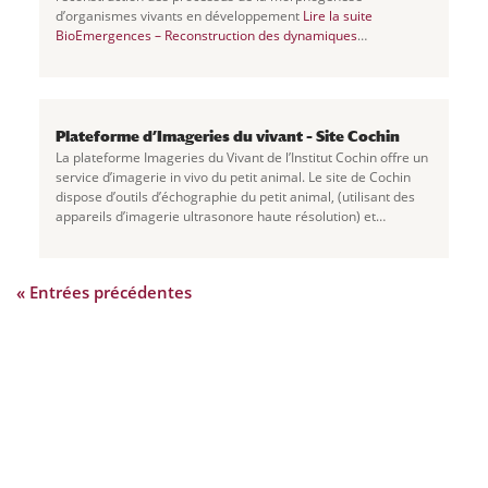
d’organismes vivants en développement
Lire la suite
BioEmergences – Reconstruction des dynamiques
multiéchelles dans la morphogenèse de MSC
Plateforme d’Imageries du vivant – Site Cochin
La plateforme Imageries du Vivant de l’Institut Cochin offre un
service d’imagerie in vivo du petit animal. Le site de Cochin
dispose d’outils d’échographie du petit animal, (utilisant des
appareils d’imagerie ultrasonore haute résolution) et
d’imagerie de
...
« Entrées précédentes