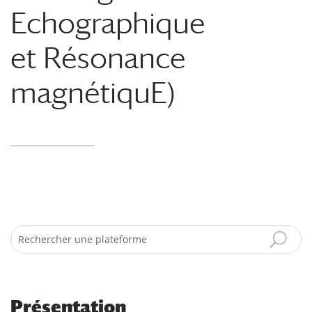
Echographique
et Résonance
magnétiquE)
Search
Présentation