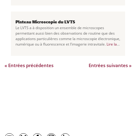
Plateau Microscopie du LVTS
Le LVTS a à disposition un ensemble de microscopes
permettant aussi bien des observations de routine que des
applications particulières comme la microscopie électronique,
numérique ou à fluorescence et l’imagerie intravitale.
Lire la
suite
Plateau Microscopie du LVTS
« Entrées précédentes
Entrées suivantes »