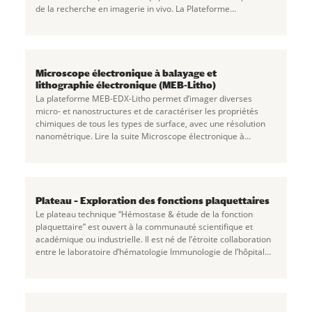
de la recherche en imagerie in vivo. La Plateforme
d’Imageries du Vivant – Site PARCC
...
Microscope électronique à balayage et
lithographie électronique (MEB-Litho)
La plateforme MEB-EDX-Litho permet d’imager diverses
micro- et nanostructures et de caractériser les propriétés
chimiques de tous les types de surface, avec une résolution
nanométrique. Lire la suite Microscope électronique à
balayage et lithographie électronique
...
Plateau – Exploration des fonctions plaquettaires
Le plateau technique “Hémostase & étude de la fonction
plaquettaire” est ouvert à la communauté scientifique et
académique ou industrielle. Il est né de l’étroite collaboration
entre le laboratoire d’hématologie Immunologie de l’hôpital
Bichat et l’équipe 6 de
...