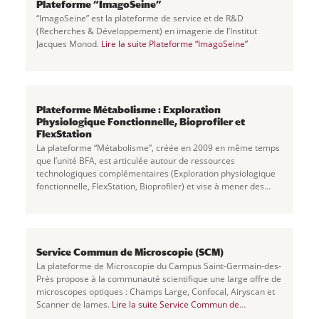
Plateforme “ImagoSeine”
“ImagoSeine” est la plateforme de service et de R&D
(Recherches & Développement) en imagerie de l’Institut
Jacques Monod.
Lire la suite
Plateforme “ImagoSeine”
Plateforme Métabolisme : Exploration
Physiologique Fonctionnelle, Bioprofiler et
FlexStation
La plateforme “Métabolisme”, créée en 2009 en même temps
que l’unité BFA, est articulée autour de ressources
technologiques complémentaires (Exploration physiologique
fonctionnelle, FlexStation, Bioprofiler) et vise à mener des
investigations à trois niveaux
...
Service Commun de Microscopie (SCM)
La plateforme de Microscopie du Campus Saint-Germain-des-
Prés propose à la communauté scientifique une large offre de
microscopes optiques : Champs Large, Confocal, Airyscan et
Scanner de lames.
Lire la suite
Service Commun de
Microscopie (SCM)