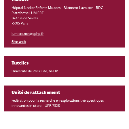
Hôpital Necker Enfants Malades – Bâtiment Lavoisier – RDC
Plateforme LUMIERE
149 rue de Sèvres
75015 Paris
lumiere.nck@aphp.fr
Site web
Tutelles
Université de Paris Cité, APHP
Unité de rattachement
Fédération pour la recherche en explorations thérapeutiques
innovantes in utero – UPR 7328