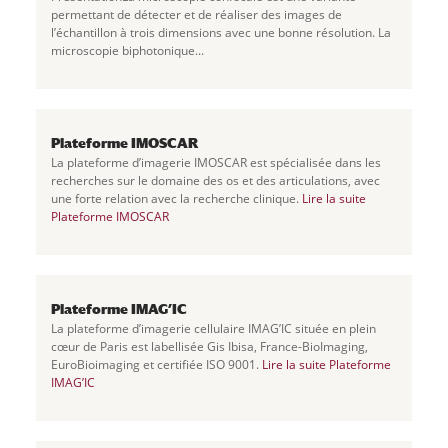
permettant de détecter et de réaliser des images de
l’échantillon à trois dimensions avec une bonne résolution. La
microscopie biphotonique...
Plateforme IMOSCAR
La plateforme d’imagerie IMOSCAR est spécialisée dans les
recherches sur le domaine des os et des articulations, avec
une forte relation avec la recherche clinique.
Lire la suite
Plateforme IMOSCAR
Plateforme IMAG’IC
La plateforme d’imagerie cellulaire IMAG’IC située en plein
cœur de Paris est labellisée Gis Ibisa, France-BioImaging,
EuroBioimaging et certifiée ISO 9001.
Lire la suite
Plateforme
IMAG’IC