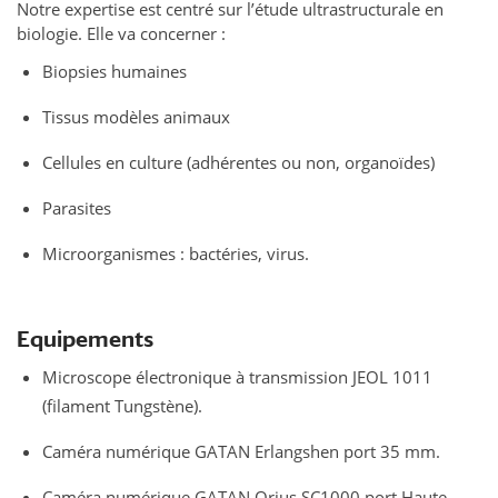
Notre expertise est centré sur l’étude ultrastructurale en
biologie. Elle va concerner :
Biopsies humaines
Tissus modèles animaux
Cellules en culture (adhérentes ou non, organoïdes)
Parasites
Microorganismes : bactéries, virus.
Equipements
Microscope électronique à transmission JEOL 1011
(filament Tungstène).
Caméra numérique GATAN Erlangshen port 35 mm.
Caméra numérique GATAN Orius SC1000 port Haute