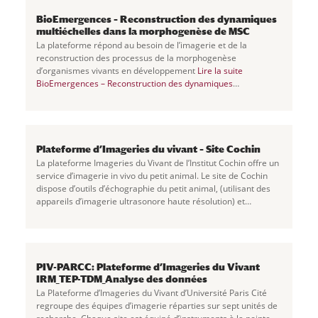
BioEmergences – Reconstruction des dynamiques
multiéchelles dans la morphogenèse de MSC
La plateforme répond au besoin de l’imagerie et de la
reconstruction des processus de la morphogenèse
d’organismes vivants en développement
Lire la suite
BioEmergences – Reconstruction des dynamiques
multiéchelles dans la morphogenèse de MSC
Plateforme d’Imageries du vivant – Site Cochin
La plateforme Imageries du Vivant de l’Institut Cochin offre un
service d’imagerie in vivo du petit animal. Le site de Cochin
dispose d’outils d’échographie du petit animal, (utilisant des
appareils d’imagerie ultrasonore haute résolution) et
d’imagerie de
...
PIV-PARCC: Plateforme d’Imageries du Vivant
IRM_TEP-TDM_Analyse des données
La Plateforme d’Imageries du Vivant d’Université Paris Cité
regroupe des équipes d’imagerie réparties sur sept unités de