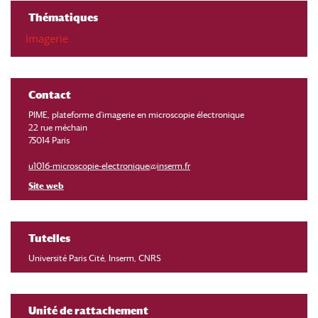
Thématiques
Imagerie
Contact
PIME, plateforme d’imagerie en microscopie électronique
22 rue méchain
75014 Paris
u1016-microscopie-electronique@inserm.fr
Site web
Tutelles
Université Paris Cité, Inserm, CNRS
Unité de rattachement