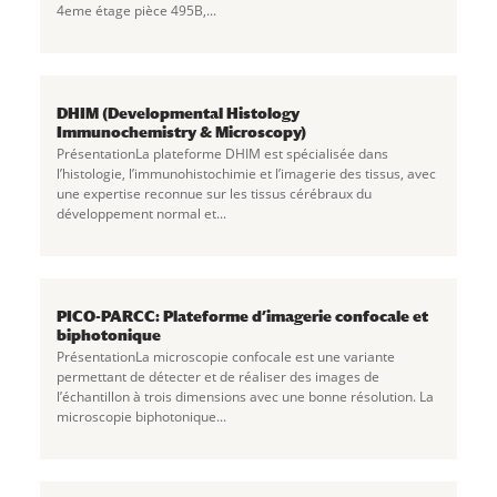
4eme étage pièce 495B,...
DHIM (Developmental Histology
Immunochemistry & Microscopy)
PrésentationLa plateforme DHIM est spécialisée dans
l’histologie, l’immunohistochimie et l’imagerie des tissus, avec
une expertise reconnue sur les tissus cérébraux du
développement normal et...
PICO-PARCC: Plateforme d’imagerie confocale et
biphotonique
PrésentationLa microscopie confocale est une variante
permettant de détecter et de réaliser des images de
l’échantillon à trois dimensions avec une bonne résolution. La
microscopie biphotonique...