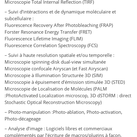
Microscopie Total Internal Reflection (TIRF)
– Suivi d’intéractions et de dynamique moléculaire et
subcellulaire :
Fluorescence Recovery After Photobleaching (FRAP)
Forster Resonance Energy Transfer (FRET)
Fluorescence Lifetime Imaging (FLIM)
Fluorescence Correlation Spectroscopy (FCS)
– Suivi à haute resolution spatiale et/ou temporelle :
Microscopie spinning-disk dual-view simultanée
Microscopie confocale Airyscan (et Fast Airyscan)
Microscopie à Illumination Structurée 3D (SIM)
Microscopie à épuisement d’émission stimulée 3D (STED)
Microscopie de Localisation de Molécules (PALM
:PhotoActivated Localization microscop, 3D dSTORM : direct
Stochastic Optical Reconstruction Microscopy)
– Photo-manipulation :Photo-ablation, Photo-activation,
Photo-décageage
– Analyse d’image : Logiciels libres et commerciaux
complémentés par l’écriture de macros/plugins à façon.