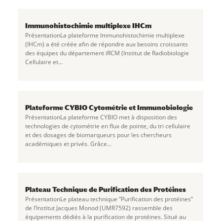
Immunohistochimie multiplexe IHCm
PrésentationLa plateforme Immunohistochimie multiplexe
(IHCm) a été créée afin de répondre aux besoins croissants
des équipes du département iRCM (Institut de Radiobiologie
Cellulaire et...
Plateforme CYBIO Cytométrie et Immunobiologie
PrésentationLa plateforme CYBIO met à disposition des
technologies de cytométrie en flux de pointe, du tri cellulaire
et des dosages de biomarqueurs pour les chercheurs
académiques et privés. Grâce...
Plateau Technique de Purification des Protéines
PrésentationLe plateau technique “Purification des protéines”
de l’Institut Jacques Monod (UMR7592) rassemble des
équipements dédiés à la purification de protéines. Situé au