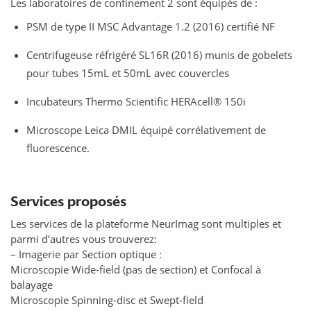
Les laboratoires de confinement 2 sont équipés de :
PSM de type II MSC Advantage 1.2 (2016) certifié NF
Centrifugeuse réfrigéré SL16R (2016) munis de gobelets
pour tubes 15mL et 50mL avec couvercles
Incubateurs Thermo Scientific HERAcell® 150i
Microscope Leica DMIL équipé corrélativement de
fluorescence.
Services proposés
Les services de la plateforme NeurImag sont multiples et
parmi d’autres vous trouverez:
– Imagerie par Section optique :
Microscopie Wide-field (pas de section) et Confocal à
balayage
Microscopie Spinning-disc et Swept-field