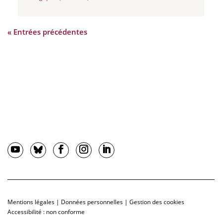
« Entrées précédentes
Mentions légales
|
Données personnelles
|
Gestion des cookies
Accessibilité : non conforme