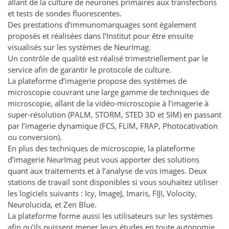
allant de la culture de neurones primaires aux transfections
et tests de sondes fluorescentes.
Des prestations d’immunomarquages sont également
proposés et réalisées dans l’Institut pour être ensuite
visualisés sur les systèmes de NeurImag.
Un contrôle de qualité est réalisé trimestriellement par le
service afin de garantir le protocole de culture.
La plateforme d’imagerie propose des systèmes de
microscopie couvrant une large gamme de techniques de
microscopie, allant de la vidéo-microscopie à l’imagerie à
super-résolution (PALM, STORM, STED 3D et SIM) en passant
par l’imagerie dynamique (FCS, FLIM, FRAP, Photocativation
ou conversion).
En plus des techniques de microscopie, la plateforme
d’imagerie NeurImag peut vous apporter des solutions
quant aux traitements et à l’analyse de vos images. Deux
stations de travail sont disponibles si vous souhaitez utiliser
les logiciels suivants : Icy, ImageJ, Imaris, FIJI, Volocity,
Neurolucida, et Zen Blue.
La plateforme forme aussi les utilisateurs sur les systèmes
afin qu’ils puissent mener leurs études en toute autonomie