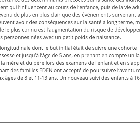
t qui l’influencent au cours de l’enfance, puis de la vie adu
 devenu de plus en plus clair que des événements survenant a
peuvent avoir des conséquences sur la santé à long terme,
mple le plus connu est l’augmentation du risque de développe
les personnes nées avec un petit poids de naissance.
ngitudinale dont le but initial était de suivre une cohorte
ssesse et jusqu’à l’âge de 5 ans, en prenant en compte un l
 la mère et du père lors des examens de l’enfant et en s’ap
upart des familles EDEN ont accepté de poursuivre l’aventur
ux âges de 8 et 11-13 ans. Un nouveau suivi des enfants à 1