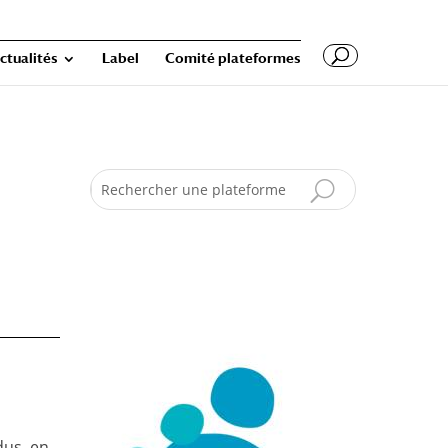
ctualités
Label
Comité plateformes
Search
dus, en